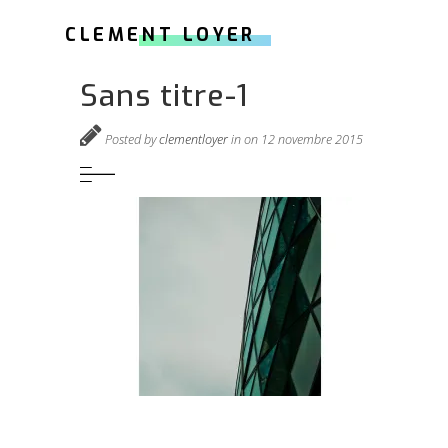
CLEMENT LOYER
Sans titre-1
Posted by
clementloyer
in on 12 novembre 2015