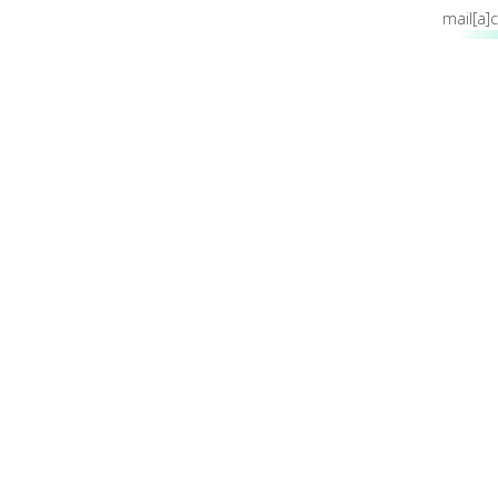
mail[a]