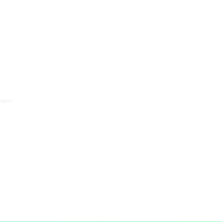
oyer
.